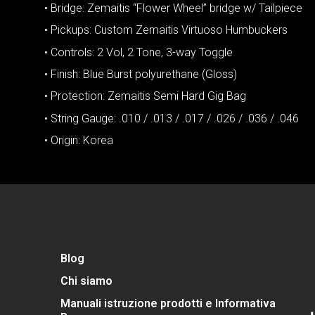
• Bridge: Zemaitis “Flower Wheel” bridge w/ Tailpiece
• Pickups: Custom Zemaitis Virtuoso Humbuckers
• Controls: 2 Vol, 2 Tone, 3-way Toggle
• Finish: Blue Burst polyurethane (Gloss)
• Protection: Zemaitis Semi Hard Gig Bag
• String Gauge: .010 / .013 / .017 / .026 / .036 / .046
• Origin: Korea
Blog
Chi siamo
Manuali istruzione prodotti e Informativa