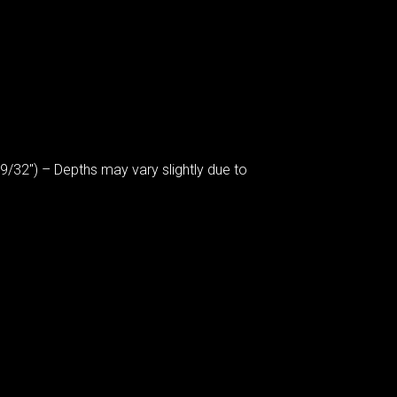
/32″) – Depths may vary slightly due to