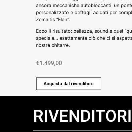
ancora meccaniche autobloccanti, un pont
personalizzato e dettagli acidati per compl
Zemaitis “Flair”.
Ecco il risultato: bellezza, sound e quel “q
speciale… esattamente ciò che ci si aspett
nostre chitarre.
€
1.499,00
Acquista dal rivenditore
RIVENDITORI