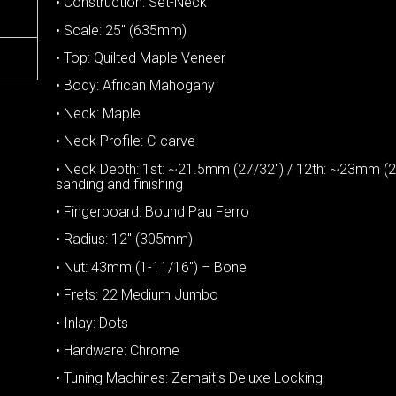
• Construction: Set-Neck
• Scale: 25″ (635mm)
• Top: Quilted Maple Veneer
• Body: African Mahogany
• Neck: Maple
• Neck Profile: C-carve
• Neck Depth: 1st: ~21.5mm (27/32″) / 12th: ~23mm (29
sanding and finishing
• Fingerboard: Bound Pau Ferro
• Radius: 12″ (305mm)
• Nut: 43mm (1-11/16″) – Bone
• Frets: 22 Medium Jumbo
• Inlay: Dots
• Hardware: Chrome
• Tuning Machines: Zemaitis Deluxe Locking