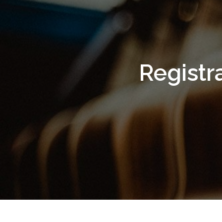
Scopri di più
Registra