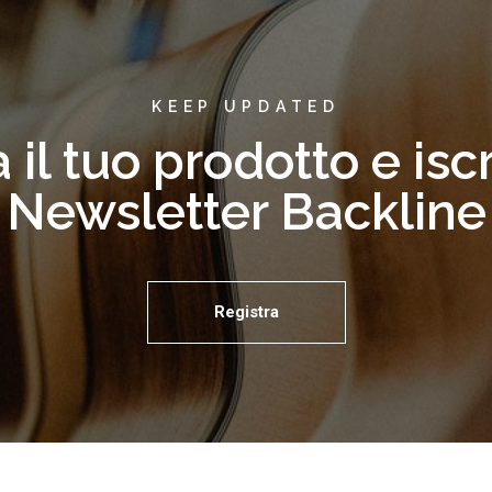
Scopri di più
KEEP UPDATED
 il tuo prodotto e iscri
Newsletter Backline
Registra